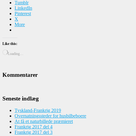
Tumblr
LinkedIn
Pinterest
X
More
Like this:
Loading…
Kommentarer
Seneste indlæg
Tyskland-Frankrig 2019
Overnatningssteder for husbilbeboere
At få et naturbillede præmieret
Frankrig 2017 del 4
Frankrig 2017 del 3