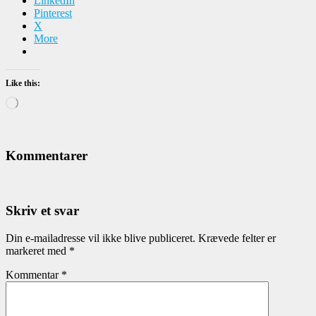
LinkedIn
Pinterest
X
More
Like this:
Loading…
Kommentarer
Skriv et svar
Din e-mailadresse vil ikke blive publiceret.
Krævede felter er
markeret med
*
Kommentar
*