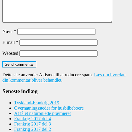
Navn
*
E-mail
*
Websted
Dette site anvender Akismet til at reducere spam.
Læs om hvordan
din kommentar bliver behandlet
.
Seneste indlæg
Tyskland-Frankrig 2019
Overnatningssteder for husbilbeboere
At få et naturbillede præmieret
Frankrig 2017 del 4
Frankrig 2017 del 3
Frankrig 2017 del 2