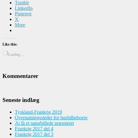
Tumblr
LinkedIn
Pinterest
X
More
Like this:
Loading…
Kommentarer
Seneste indlæg
Tyskland-Frankrig 2019
Overnatningssteder for husbilbeboere
At få et naturbillede præmieret
Frankrig 2017 del 4
Frankrig 2017 del 3