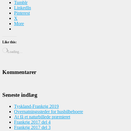
Tumblr
LinkedIn
Pinterest
X
More
Like this:
Loading…
Kommentarer
Seneste indlæg
Tyskland-Frankrig 2019
Overnatningssteder for husbilbeboere
At få et naturbillede præmieret
Frankrig 2017 del 4
Frankrig 2017 del 3