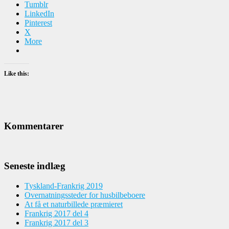
Tumblr
LinkedIn
Pinterest
X
More
Like this:
Kommentarer
Seneste indlæg
Tyskland-Frankrig 2019
Overnatningssteder for husbilbeboere
At få et naturbillede præmieret
Frankrig 2017 del 4
Frankrig 2017 del 3