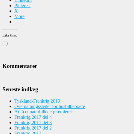
LinkedIn
Pinterest
X
More
Like this:
Loading…
Kommentarer
Seneste indlæg
Tyskland-Frankrig 2019
Overnatningssteder for husbilbeboere
At få et naturbillede præmieret
Frankrig 2017 del 4
Frankrig 2017 del 3
Frankrig 2017 del 2
Frankrig 2017