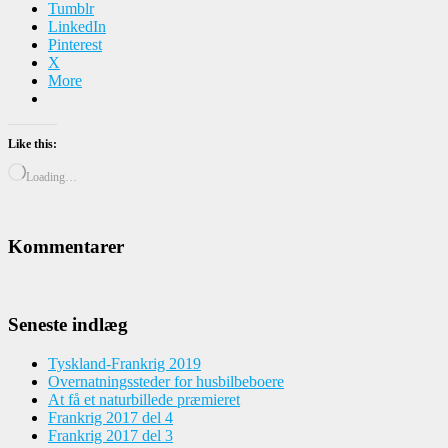
Tumblr
LinkedIn
Pinterest
X
More
Like this:
Loading…
Kommentarer
Seneste indlæg
Tyskland-Frankrig 2019
Overnatningssteder for husbilbeboere
At få et naturbillede præmieret
Frankrig 2017 del 4
Frankrig 2017 del 3