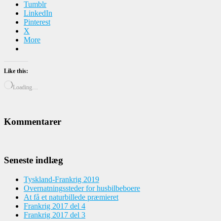
Tumblr
LinkedIn
Pinterest
X
More
Like this:
Loading…
Kommentarer
Seneste indlæg
Tyskland-Frankrig 2019
Overnatningssteder for husbilbeboere
At få et naturbillede præmieret
Frankrig 2017 del 4
Frankrig 2017 del 3