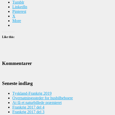
Tumblr
LinkedIn
Pinterest
X
More
Like this:
Kommentarer
Seneste indlæg
Tyskland-Frankrig 2019
Overnatningssteder for husbilbeboere
At få et naturbillede præmieret
Frankrig 2017 del 4
Frankrig 2017 del 3