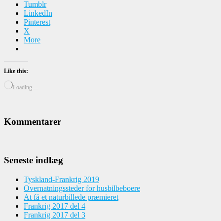
Tumblr
LinkedIn
Pinterest
X
More
Like this:
Loading…
Kommentarer
Seneste indlæg
Tyskland-Frankrig 2019
Overnatningssteder for husbilbeboere
At få et naturbillede præmieret
Frankrig 2017 del 4
Frankrig 2017 del 3