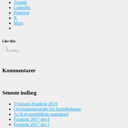
Tumblr
LinkedIn
Pinterest
X
More
Like this:
Loading…
Kommentarer
Seneste indlæg
Tyskland-Frankrig 2019
Overnatningssteder for husbilbeboere
At få et naturbillede præmieret
Frankrig 2017 del 4
Frankrig 2017 del 3