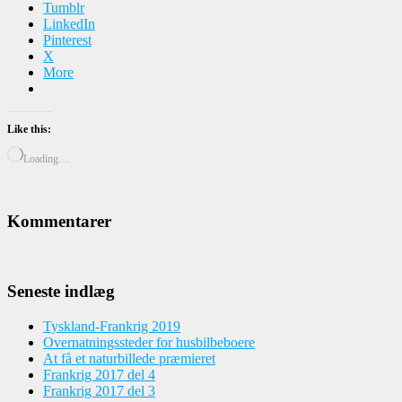
Tumblr
LinkedIn
Pinterest
X
More
Like this:
Loading…
Kommentarer
Seneste indlæg
Tyskland-Frankrig 2019
Overnatningssteder for husbilbeboere
At få et naturbillede præmieret
Frankrig 2017 del 4
Frankrig 2017 del 3