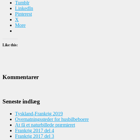
Tumblr
LinkedIn
Pinterest
X
More
Like this:
Kommentarer
Seneste indlæg
Tyskland-Frankrig 2019
Overnatningssteder for husbilbeboere
At få et naturbillede præmieret
Frankrig 2017 del 4
Frankrig 2017 del 3