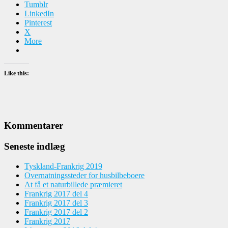
Tumblr
LinkedIn
Pinterest
X
More
Like this:
Kommentarer
Seneste indlæg
Tyskland-Frankrig 2019
Overnatningssteder for husbilbeboere
At få et naturbillede præmieret
Frankrig 2017 del 4
Frankrig 2017 del 3
Frankrig 2017 del 2
Frankrig 2017