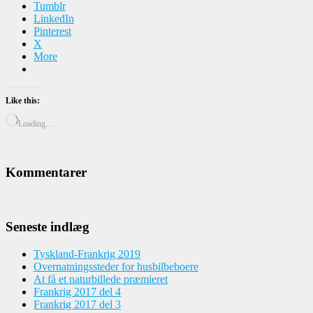
Tumblr
LinkedIn
Pinterest
X
More
Like this:
Loading…
Kommentarer
Seneste indlæg
Tyskland-Frankrig 2019
Overnatningssteder for husbilbeboere
At få et naturbillede præmieret
Frankrig 2017 del 4
Frankrig 2017 del 3