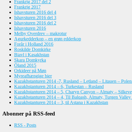
Frankrig 2017 del 2
Frankrig 2017
Ishavsturen 2016 del 4
Ishavsturen 2016 del 3
Ishavsturen 2016 del 2
Ishavsturen 2016
Melby Overdrev – makrotur
Agurkedderkop – en grøn edderkop
Forår i Holland 2016
Roskilde Domkirke
Biavl i Kasakhstan
Skara Domkyrka
Öland 2015
Orkideer på Møn
Myreafhængige bier
Kazakhstanturen 2014 -7, Rusland – Letland – Litauen – Pole
Kazakhstanturen 2014 – 6, Turkestan – Rusland
Kazakhstanturen 2014 – 5, Charyn Canyon – Almaty – Silkeve
Kazakhstanturen 2014 – 4, Til Balqash, Almaty, Turgen Valley
Kazakhstanturen 2014 – 3, til Astana i Kazakhstan
Abonner på RSS-feed
RSS - Posts