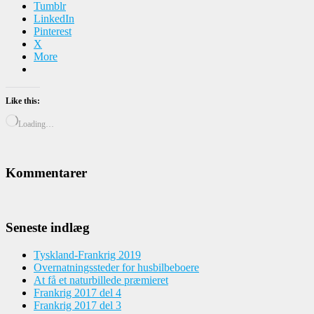
Tumblr
LinkedIn
Pinterest
X
More
Like this:
Loading…
Kommentarer
Seneste indlæg
Tyskland-Frankrig 2019
Overnatningssteder for husbilbeboere
At få et naturbillede præmieret
Frankrig 2017 del 4
Frankrig 2017 del 3