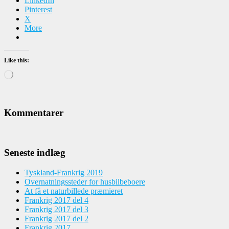
LinkedIn
Pinterest
X
More
Like this:
Loading…
Kommentarer
Seneste indlæg
Tyskland-Frankrig 2019
Overnatningssteder for husbilbeboere
At få et naturbillede præmieret
Frankrig 2017 del 4
Frankrig 2017 del 3
Frankrig 2017 del 2
Frankrig 2017