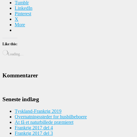
Tumblr
LinkedIn
Pinterest
X
More
Like this:
Loading…
Kommentarer
Seneste indlæg
Tyskland-Frankrig 2019
Overnatningssteder for husbilbeboere
At få et naturbillede præmieret
Frankrig 2017 del 4
Frankrig 2017 del 3