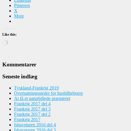
LinkedIn
Pinterest
X
More
Like this:
Loading…
Kommentarer
Seneste indlæg
Tyskland-Frankrig 2019
Overnatningssteder for husbilbeboere
At få et naturbillede præmieret
Frankrig 2017 del 4
Frankrig 2017 del 3
Frankrig 2017 del 2
Frankrig 2017
Ishavsturen 2016 del 4
Ishavsturen 2016 del 3