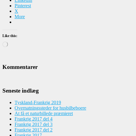
LinkedIn
Pinterest
X
More
Like this:
Loading…
Kommentarer
Seneste indlæg
Tyskland-Frankrig 2019
Overnatningssteder for husbilbeboere
At få et naturbillede præmieret
Frankrig 2017 del 4
Frankrig 2017 del 3
Frankrig 2017 del 2
Frankrig 2017