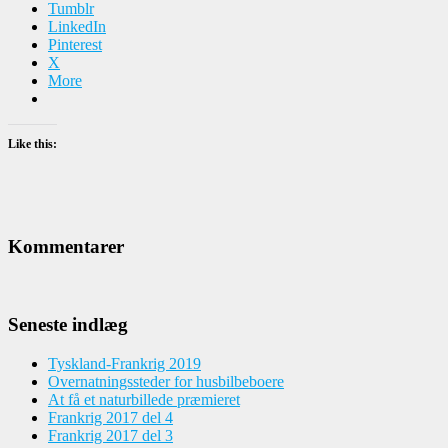
Tumblr
LinkedIn
Pinterest
X
More
Like this:
Kommentarer
Seneste indlæg
Tyskland-Frankrig 2019
Overnatningssteder for husbilbeboere
At få et naturbillede præmieret
Frankrig 2017 del 4
Frankrig 2017 del 3