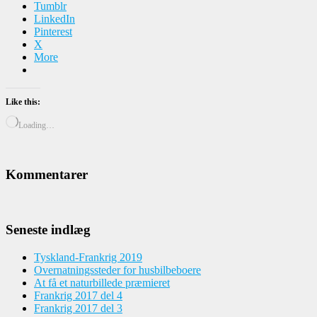
Tumblr
LinkedIn
Pinterest
X
More
Like this:
Loading…
Kommentarer
Seneste indlæg
Tyskland-Frankrig 2019
Overnatningssteder for husbilbeboere
At få et naturbillede præmieret
Frankrig 2017 del 4
Frankrig 2017 del 3