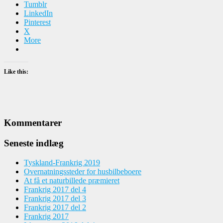
Tumblr
LinkedIn
Pinterest
X
More
Like this:
Kommentarer
Seneste indlæg
Tyskland-Frankrig 2019
Overnatningssteder for husbilbeboere
At få et naturbillede præmieret
Frankrig 2017 del 4
Frankrig 2017 del 3
Frankrig 2017 del 2
Frankrig 2017