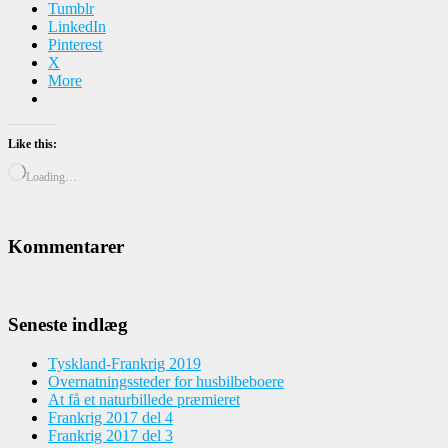
Tumblr
LinkedIn
Pinterest
X
More
Like this:
Loading…
Kommentarer
Seneste indlæg
Tyskland-Frankrig 2019
Overnatningssteder for husbilbeboere
At få et naturbillede præmieret
Frankrig 2017 del 4
Frankrig 2017 del 3