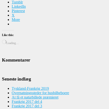
Tumblr
LinkedIn
Pinterest
X
More
Like this:
Loading…
Kommentarer
Seneste indlæg
Tyskland-Frankrig 2019
Overnatningssteder for husbilbeboere
At få et naturbillede præmieret
Frankrig 2017 del 4
Frankrig 2017 del 3