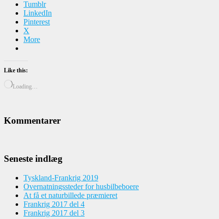
Tumblr
LinkedIn
Pinterest
X
More
Like this:
Loading…
Kommentarer
Seneste indlæg
Tyskland-Frankrig 2019
Overnatningssteder for husbilbeboere
At få et naturbillede præmieret
Frankrig 2017 del 4
Frankrig 2017 del 3