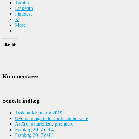
Tumblr
LinkedIn
Pinterest
X
More
Like this:
Kommentarer
Seneste indlæg
Tyskland-Frankrig 2019
Overnatningssteder for husbilbeboere
At få et naturbillede præmieret
Frankrig 2017 del 4
Frankrig 2017 del 3