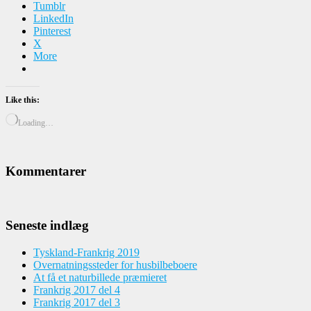
Tumblr
LinkedIn
Pinterest
X
More
Like this:
Loading…
Kommentarer
Seneste indlæg
Tyskland-Frankrig 2019
Overnatningssteder for husbilbeboere
At få et naturbillede præmieret
Frankrig 2017 del 4
Frankrig 2017 del 3