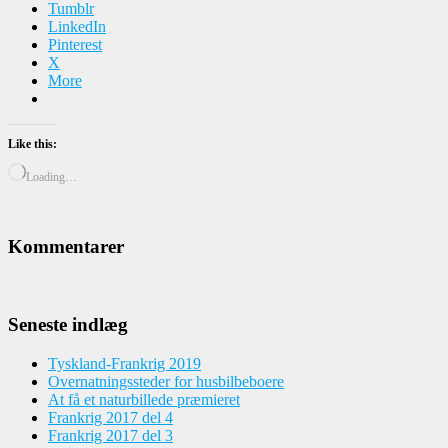
Tumblr
LinkedIn
Pinterest
X
More
Like this:
Loading…
Kommentarer
Seneste indlæg
Tyskland-Frankrig 2019
Overnatningssteder for husbilbeboere
At få et naturbillede præmieret
Frankrig 2017 del 4
Frankrig 2017 del 3