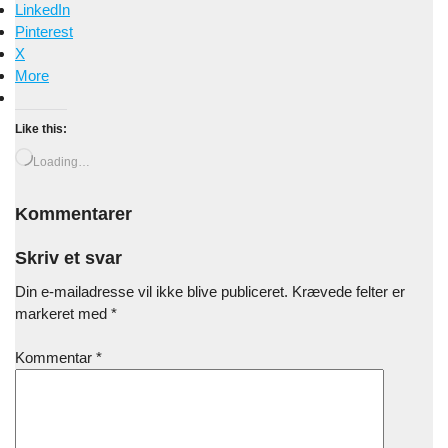
LinkedIn
Pinterest
X
More
Like this:
Loading…
Kommentarer
Skriv et svar
Din e-mailadresse vil ikke blive publiceret.
Krævede felter er
markeret med
*
Kommentar
*