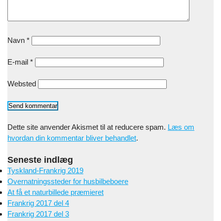
Navn
*
E-mail
*
Websted
Dette site anvender Akismet til at reducere spam.
Læs om
hvordan din kommentar bliver behandlet
.
Seneste indlæg
Tyskland-Frankrig 2019
Overnatningssteder for husbilbeboere
At få et naturbillede præmieret
Frankrig 2017 del 4
Frankrig 2017 del 3