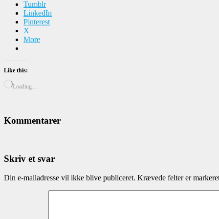
Tumblr
LinkedIn
Pinterest
X
More
Like this:
Loading…
Kommentarer
Skriv et svar
Din e-mailadresse vil ikke blive publiceret.
Krævede felter er marker