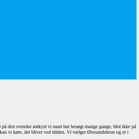
 ø på den svenske østkyst vi snart har besøgt mange gange, blot ikke på
kan vi køre, det bliver ved titiden. Vi vælger Øresundsbron og er i