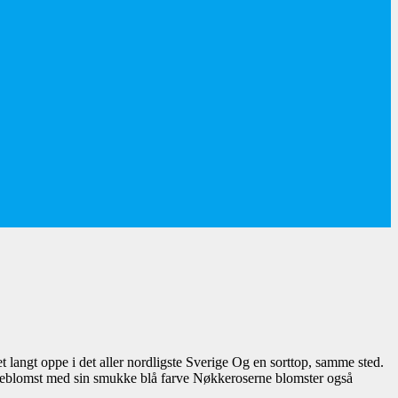
t langt oppe i det aller nordligste Sverige Og en sorttop, samme sted.
rieblomst med sin smukke blå farve Nøkkeroserne blomster også