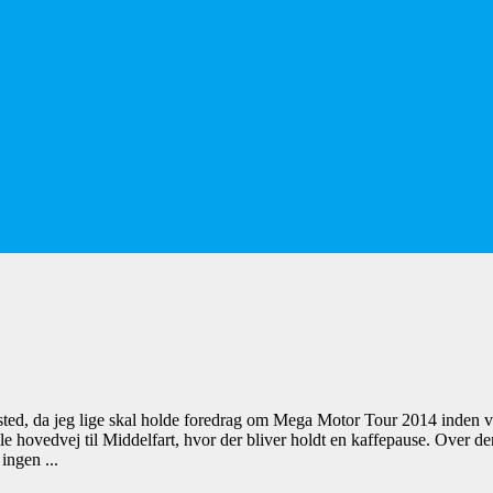
ted, da jeg lige skal holde foredrag om Mega Motor Tour 2014 inden vi
mle hovedvej til Middelfart, hvor der bliver holdt en kaffepause. Over
ingen ...