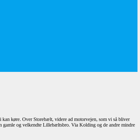
 kan køre. Over Storebælt, videre ad motorvejen, som vi så bliver
 den gamle og velkendte Lillebæltsbro. Via Kolding og de andre mindre