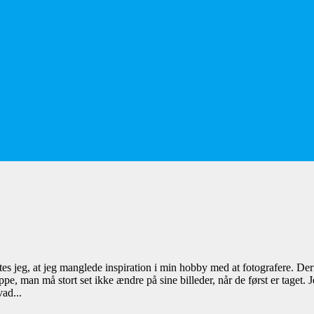
ntes jeg, at jeg manglede inspiration i min hobby med at fotografere. D
pe, man må stort set ikke ændre på sine billeder, når de først er taget
vad...