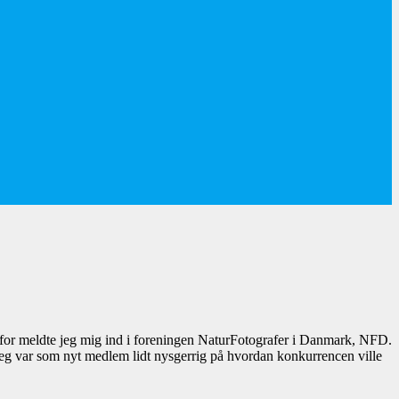
erfor meldte jeg mig ind i foreningen NaturFotografer i Danmark, NFD.
. Jeg var som nyt medlem lidt nysgerrig på hvordan konkurrencen ville