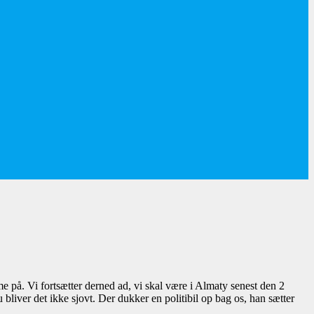
me på. Vi fortsætter derned ad, vi skal være i Almaty senest den 2
liver det ikke sjovt. Der dukker en politibil op bag os, han sætter