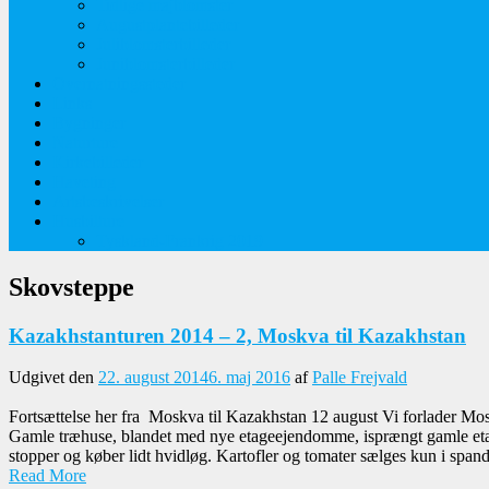
Tidlige majblomster
Augustplantebilleder
Juliblomsterbilleder
Juniblomsterbilleder
Overnatningssteder
Links
Bygninger
Naturture
Kirkebilleder
Haveting
Artsbeskrivelser
Husbilture
Tyskland-Frankrig 2019
Skovsteppe
Kazakhstanturen 2014 – 2, Moskva til Kazakhstan
Udgivet den
22. august 2014
6. maj 2016
af
Palle Frejvald
Fortsættelse her fra Moskva til Kazakhstan 12 august Vi forlader Mos
Gamle træhuse, blandet med nye etageejendomme, isprængt gamle etageb
stopper og køber lidt hvidløg. Kartofler og tomater sælges kun i spande
Read More