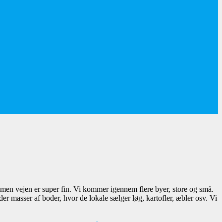
men vejen er super fin. Vi kommer igennem flere byer, store og små.
 masser af boder, hvor de lokale sælger løg, kartofler, æbler osv. Vi