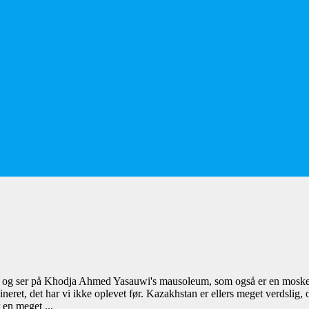
ver og ser på Khodja Ahmed Yasauwi's mausoleum, som også er en moske
neret, det har vi ikke oplevet før. Kazakhstan er ellers meget verdslig, 
 en meget ...