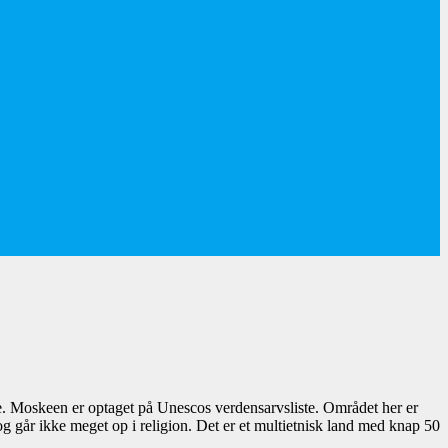
. Moskeen er optaget på Unescos verdensarvsliste. Området her er
og går ikke meget op i religion. Det er et multietnisk land med knap 50