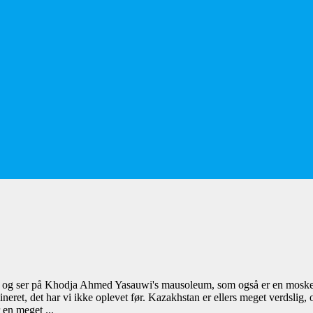
ver og ser på Khodja Ahmed Yasauwi's mausoleum, som også er en moske
neret, det har vi ikke oplevet før. Kazakhstan er ellers meget verdslig, 
 en meget ...