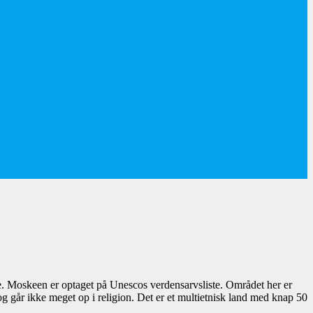
. Moskeen er optaget på Unescos verdensarvsliste. Området her er
og går ikke meget op i religion. Det er et multietnisk land med knap 50