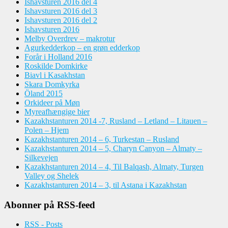
Ishavsturen 2016 del 4
Ishavsturen 2016 del 3
Ishavsturen 2016 del 2
Ishavsturen 2016
Melby Overdrev – makrotur
Agurkedderkop – en grøn edderkop
Forår i Holland 2016
Roskilde Domkirke
Biavl i Kasakhstan
Skara Domkyrka
Öland 2015
Orkideer på Møn
Myreafhængige bier
Kazakhstanturen 2014 -7, Rusland – Letland – Litauen –
Polen – Hjem
Kazakhstanturen 2014 – 6, Turkestan – Rusland
Kazakhstanturen 2014 – 5, Charyn Canyon – Almaty –
Silkevejen
Kazakhstanturen 2014 – 4, Til Balqash, Almaty, Turgen
Valley og Shelek
Kazakhstanturen 2014 – 3, til Astana i Kazakhstan
Abonner på RSS-feed
RSS - Posts