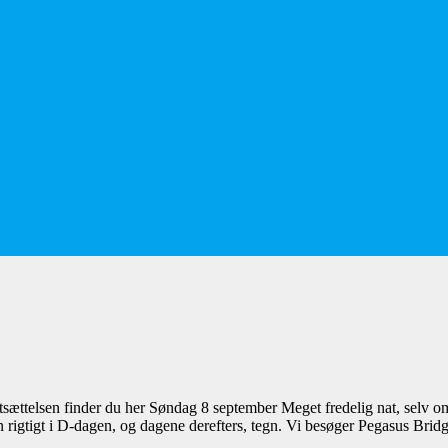
ortsættelsen finder du her Søndag 8 september Meget fredelig nat, selv 
 den rigtigt i D-dagen, og dagene derefters, tegn. Vi besøger Pegasus Bri