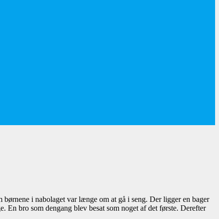
om børnene i nabolaget var længe om at gå i seng. Der ligger en bager
dge. En bro som dengang blev besat som noget af det første. Derefter