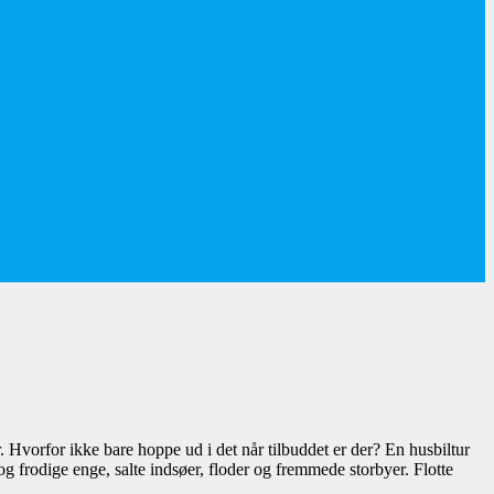
 Hvorfor ikke bare hoppe ud i det når tilbuddet er der? En husbiltur
 og frodige enge, salte indsøer, floder og fremmede storbyer. Flotte