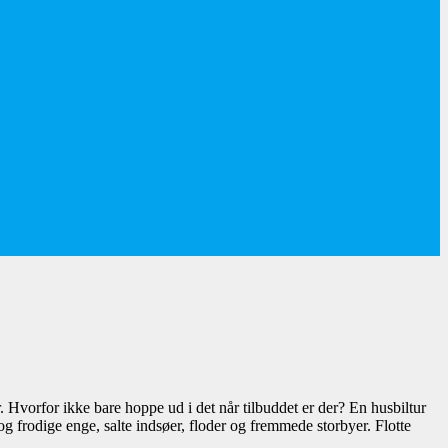
 Hvorfor ikke bare hoppe ud i det når tilbuddet er der? En husbiltur
 og frodige enge, salte indsøer, floder og fremmede storbyer. Flotte