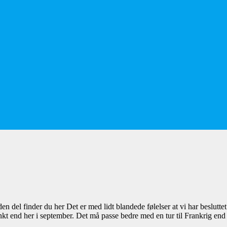
en del finder du her Det er med lidt blandede følelser at vi har beslutt
kt end her i september. Det må passe bedre med en tur til Frankrig end n