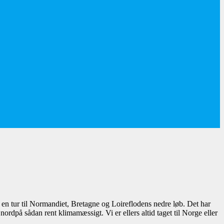
et en tur til Normandiet, Bretagne og Loireflodens nedre løb. Det har
ordpå sådan rent klimamæssigt. Vi er ellers altid taget til Norge eller