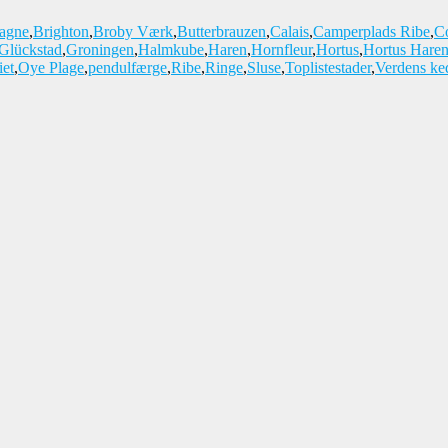
tagne
,
Brighton
,
Broby Værk
,
Butterbrauzen
,
Calais
,
Camperplads Ribe
,
C
Glückstad
,
Groningen
,
Halmkube
,
Haren
,
Hornfleur
,
Hortus
,
Hortus Hare
et
,
Oye Plage
,
pendulfærge
,
Ribe
,
Ringe
,
Sluse
,
Toplistestader
,
Verdens ked