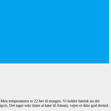
. Men temperaturen er 22 her til morgen. Vi holder faktisk nu det
gvis. Det tager seks timer at køre til Almaty, vejen er ikke god derind.