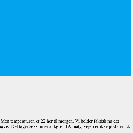
. Men temperaturen er 22 her til morgen. Vi holder faktisk nu det
gvis. Det tager seks timer at køre til Almaty, vejen er ikke god derind.